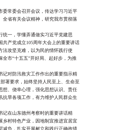
，市委常委会召开会议，传达学习习近平
、全省有关会议精神，研究我市贯彻落
统一，学懂弄通做实习近平党建思
共产党成立105周年大会上的重要讲话
方法攻坚克难，以为民的情怀践行使
保全市“十五五”开好局、起好步，为推
。
记对防汛救灾工作作出的重要指示精
议部署要求，始终坚持人民至上、生命至
思想、侥幸心理，强化思想认识、责任
汛抗旱各项工作，有力维护人民群众生
记在山东德州考察时的重要讲话精
展乡村特色产业，因地制宜推进宜居宜
层减负，扎实开展树立和践行正确政绩