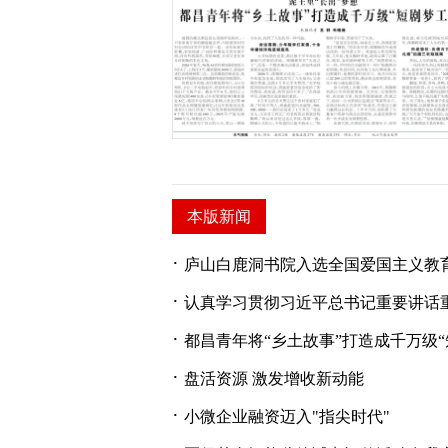
本版新闻
·
庐山白鹿洞书院入选全国爱国主义教
·
认真学习贯彻习近平总书记重要讲话
·
都昌青年将“乡土故事”打造成千万级“
·
盘活资源 激发增收新动能
·
小微企业融资迈入"指尖时代"