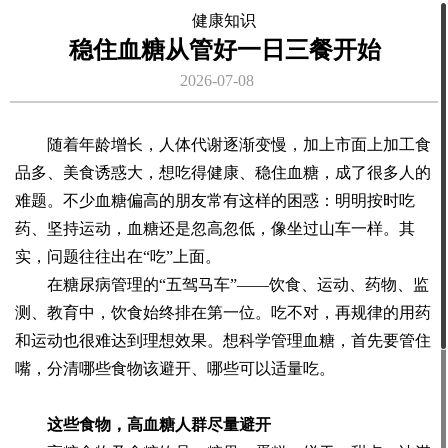
健康知识
稳住血糖从管好一日三餐开始
2026-07-08
随着年龄增长，人体代谢逐渐变慢，加上市面上加工食
品多、美食诱惑大，想吃得健康、稳住血糖，成了很多人的
难题。不少血糖偏高的朋友常有这样的困惑：明明按时吃
药、坚持运动，血糖还是忽高忽低，像坐过山车一样。其
实，问题往往出在“吃”上面。
在糖尿病管理的“五驾马车”——饮食、运动、药物、监
测、教育中，饮食始终排在第一位。吃不对，再规律的用药
和运动也很难达到理想效果。想科学管理血糖，首先要管住
嘴，分清哪些食物该避开、哪些可以适量吃。
这些食物，高血糖人群尽量避开