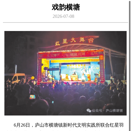
戏韵横塘
2026-07-08
6月26日，庐山市横塘镇新时代文明实践所联合红星羽