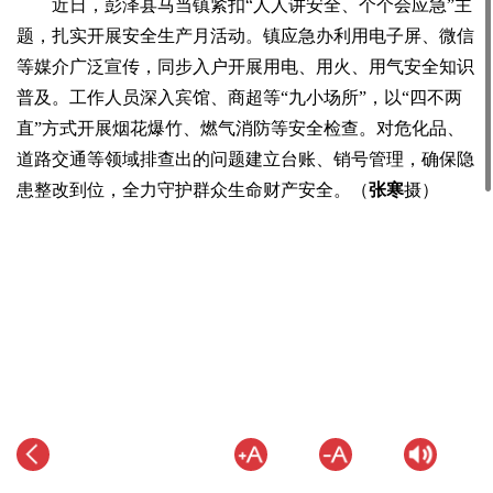
近日，彭泽县马当镇紧扣“人人讲安全、个个会应急”主
题，扎实开展安全生产月活动。镇应急办利用电子屏、微信
等媒介广泛宣传，同步入户开展用电、用火、用气安全知识
普及。工作人员深入宾馆、商超等“九小场所”，以“四不两
直”方式开展烟花爆竹、燃气消防等安全检查。对危化品、
道路交通等领域排查出的问题建立台账、销号管理，确保隐
患整改到位，全力守护群众生命财产安全。（
张寒
摄）