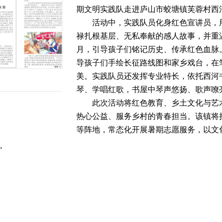
期文明实践队走进庐山市蛟塘镇芙蓉村西
活动中，实践队员化身红色宣讲员，用
禄扎根基层、无私奉献的感人故事，并重
月，引导孩子们铭记历史、传承红色血脉
导孩子们手绘长征路线图和家乡戏台，在
美。实践队员还发挥专业特长，依托西河
琴、学唱红歌，书屋中琴声悠扬、歌声嘹
此次活动将红色教育、乡土文化与艺术
热心公益、服务乡村的青春担当。该镇将
等阵地，常态化开展暑期志愿服务，以文
”