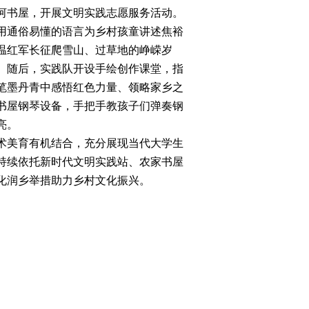
河书屋，开展文明实践志愿服务活动。
通俗易懂的语言为乡村孩童讲述焦裕
温红军长征爬雪山、过草地的峥嵘岁
。随后，实践队开设手绘创作课堂，指
笔墨丹青中感悟红色力量、领略家乡之
书屋钢琴设备，手把手教孩子们弹奏钢
亮。
美育有机结合，充分展现当代大学生
持续依托新时代文明实践站、农家书屋
化润乡举措助力乡村文化振兴。